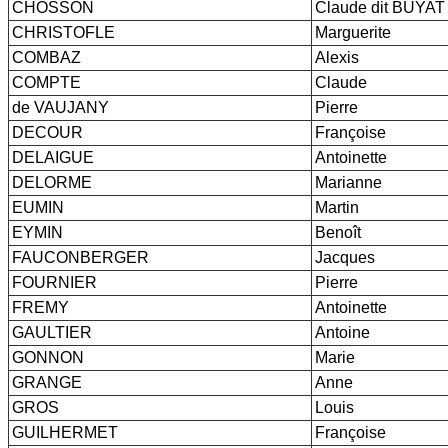
CHOSSON
Claude dit BUYAT
CHRISTOFLE
Marguerite
COMBAZ
Alexis
COMPTE
Claude
de VAUJANY
Pierre
DECOUR
Françoise
DELAIGUE
Antoinette
DELORME
Marianne
EUMIN
Martin
EYMIN
Benoît
FAUCONBERGER
Jacques
FOURNIER
Pierre
FREMY
Antoinette
GAULTIER
Antoine
GONNON
Marie
GRANGE
Anne
GROS
Louis
GUILHERMET
Françoise