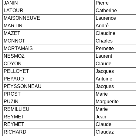
JANIN
Pierre
LATOUR
Catherine
MAISONNEUVE
Laurence
MARTIN
André
MAZET
Claudine
MONNOT
Charles
MORTAMAIS
Pernette
NESMOZ
Laurent
ODYON
Claude
PELLOYET
Jacques
PEYAUD
Antoine
PEYSSONNEAU
Jacques
PROST
Marie
PUZIN
Marguerite
REMILLIEU
Marie
REYMET
Jean
REYMET
Claude
RICHARD
Claudaz